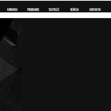
KOMANDA
PROGRAMOS
TAISYKLĖS
RĖMĖJAI
KONTAKTAI