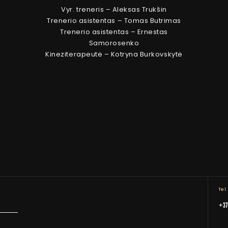
Vyr. treneris – Aleksas Trukšin
Trenerio asistentas – Tomas Butrimas
Trenerio asistentas – Ernestas
Samorosenko
Kineziterapeutė – Kotryna Burkovskytė
Tel
+37