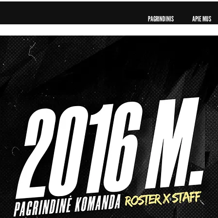
PAGRINDINIS
APIE MUS